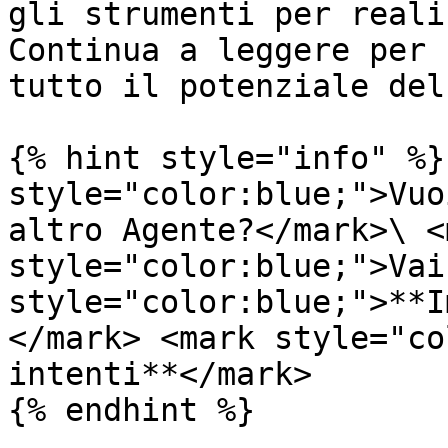
gli strumenti per reali
Continua a leggere per 
tutto il potenziale del
{% hint style="info" %}
style="color:blue;">Vuo
altro Agente?</mark>\ <m
style="color:blue;">Vai
style="color:blue;">**I
</mark> <mark style="co
intenti**</mark>
