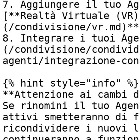
7. Aggiungere il tuo Ag
[**Realtà Virtuale (VR)
(/condivisione/vr.md)**;
8. Integrare i tuoi Age
(/condivisione/condivid
agenti/integrazione-con
{% hint style="info" %}

**Attenzione ai cambi d
Se rinomini il tuo Agen
attivi smetteranno di f
ricondividere i nuovi l
continueranno a funzion