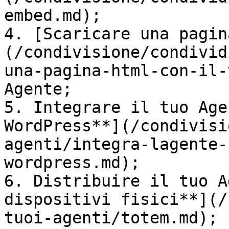
embed.md);

4. [Scaricare una pagin
(/condivisione/condivid
una-pagina-html-con-il-
Agente;

5. Integrare il tuo Age
WordPress**](/condivisi
agenti/integra-lagente-
wordpress.md);

6. Distribuire il tuo A
dispositivi fisici**](/
tuoi-agenti/totem.md);
