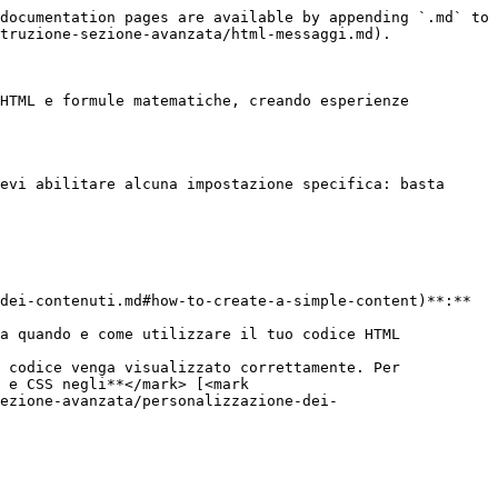
documentation pages are available by appending `.md` to 
truzione-sezione-avanzata/html-messaggi.md).

HTML e formule matematiche, creando esperienze 
evi abilitare alcuna impostazione specifica: basta 
dei-contenuti.md#how-to-create-a-simple-content)**:** 
a quando e come utilizzare il tuo codice HTML

 codice venga visualizzato correttamente. Per 
 e CSS negli**</mark> [<mark 
ezione-avanzata/personalizzazione-dei-