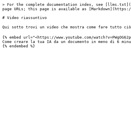
> For the complete documentation index, see [llms.txt](
page URLs; this page is available as [Markdown](https:/
# Video riassuntivo

Qui sotto trovi un video che mostra come fare tutto ciò 
{% embed url="<https://www.youtube.com/watch?v=PWgOG62p
Come creare la tua IA da un documento in meno di 6 minu